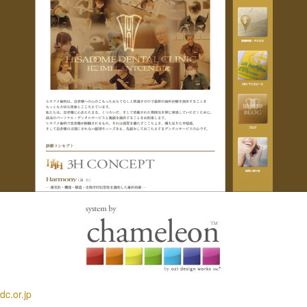
dc.or.jp