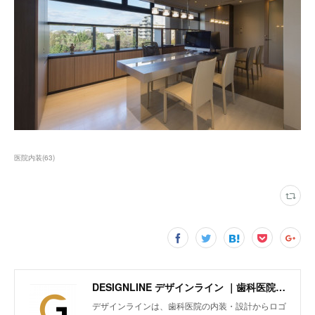
医院内装
(
63
)
DESIGNLINE デザインライン ｜歯科医院の内装・設計からロゴマークや印刷物、ホームページまでトータルにブランディング
デザインラインは、歯科医院の内装・設計からロゴ