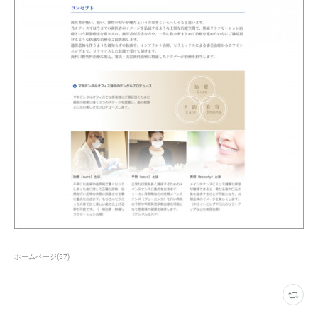
ホームページ
(
57
)