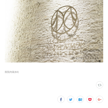
医院内装
(
63
)