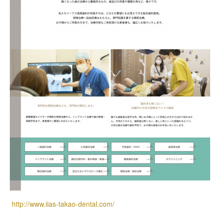
http://www.iias-takao-dental.com/