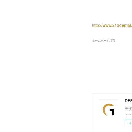
http://www.213dental
ホームページ
(
57
)
デザ
トー