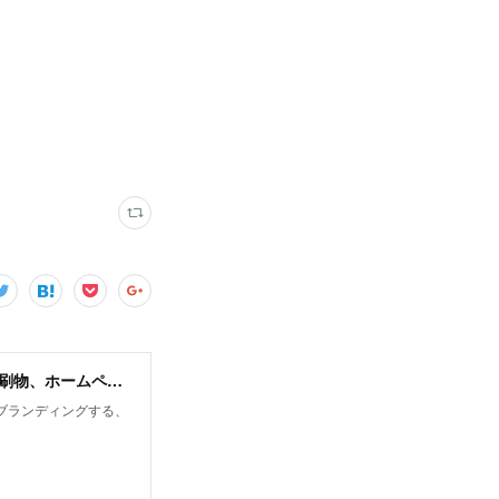
DESIGNLINE デザインライン ｜歯科医院の内装・設計からロゴマークや印刷物、ホームページまでトータルにブランディング
ブランディングする、