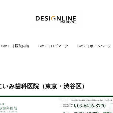
CASE ｜医院内装
CASE | ロゴマーク
CASE | ホームページ
にいみ歯科医院（東京・渋谷区）