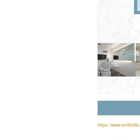
https://www.smilehills